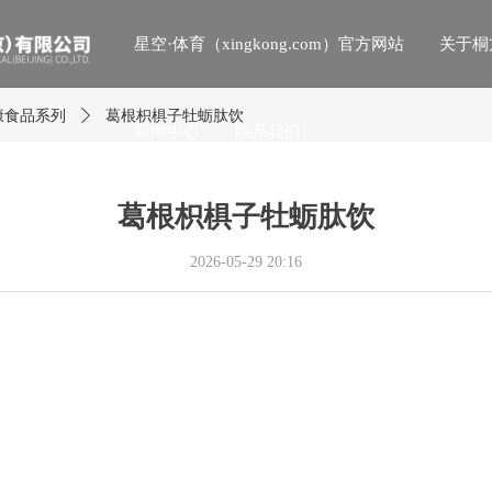
星空·体育（xingkong.com）官方网站
关于桐
康食品系列
ꄲ
葛根枳椇子牡蛎肽饮
新闻中心
联系我们
葛根枳椇子牡蛎肽饮
2026-05-29
20:16