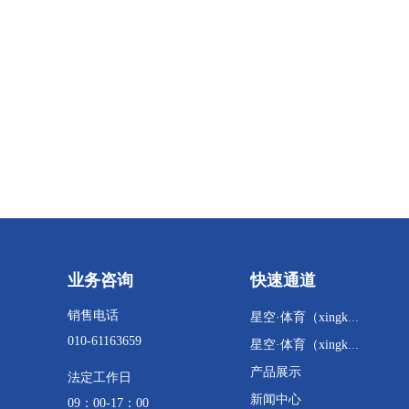
业务咨询
快速通道
销售电话
星空·体育（xingkong.com）官方网站
010-61163659
星空·体育（xingkong.com）官方网站
产品展示
法定工作日
新闻中心
09：00-17：00