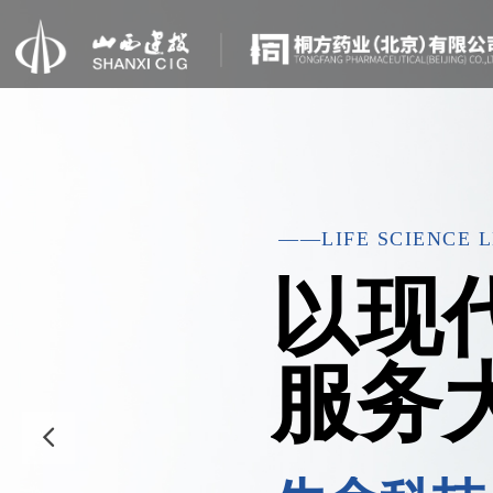
——LIFE SCIENCE 
以现
服务