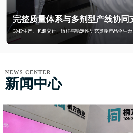
完整质量体系与多剂型产线协同
GMP生产、包装交付、留样与稳定性研究贯穿产品全生命
NEWS CENTER
新闻中心