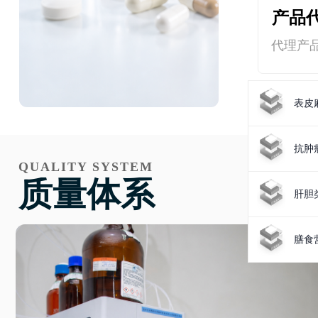
产品
代理产
表皮
抗肿
QUALITY SYSTEM
质量体系
肝胆
膳食