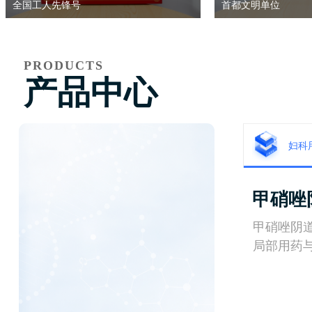
全国工人先锋号
首都文明单位
PRODUCTS
产品中心
妇科
甲硝唑
甲硝唑阴
局部用药