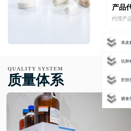
产品
代理产
表皮
抗肿
QUALITY SYSTEM
质量体系
肝胆
膳食