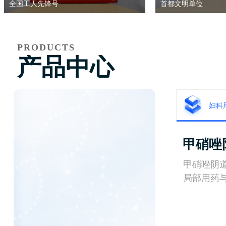
全国工人先锋号
首都文明单位
PRODUCTS
产品中心
妇科
甲硝唑
甲硝唑阴
局部用药