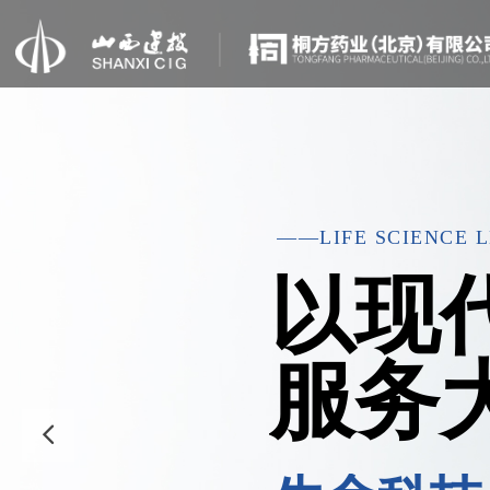
——LIFE SCIENCE 
以现
服务