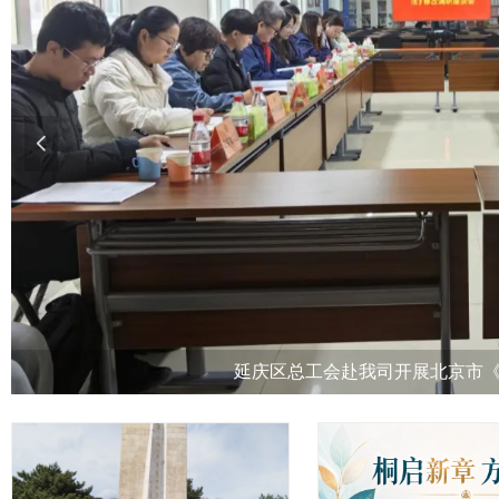
넳
延庆区总工会赴我司开展北京市