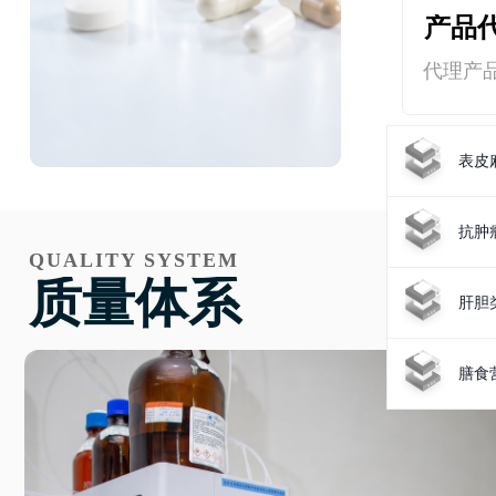
产品
代理产
表皮
抗肿
QUALITY SYSTEM
质量体系
肝胆
膳食