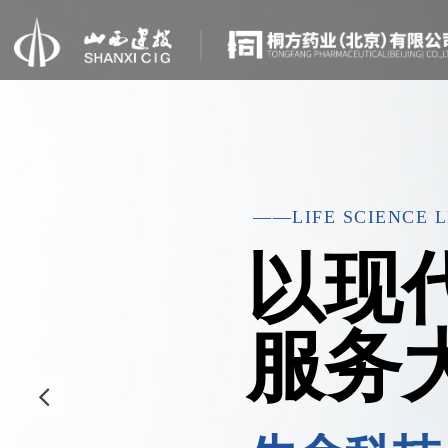
——LIFE SCIENCE 
以现
服务