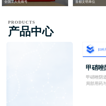
全国工人先锋号
首都文明单位
PRODUCTS
产品中心
妇科
甲硝唑
甲硝唑阴
局部用药