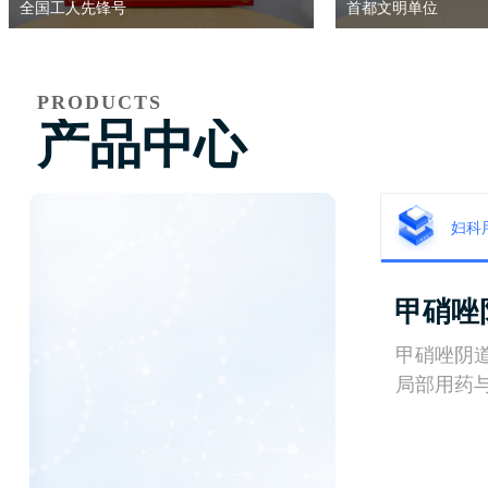
全国工人先锋号
首都文明单位
PRODUCTS
产品中心
妇科
甲硝唑
甲硝唑阴
局部用药