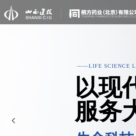
——LIFE SCIENCE 
以现
服务