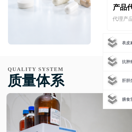
产品
代理产
表皮
抗肿
QUALITY SYSTEM
质量体系
肝胆
膳食