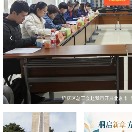
넳
延庆区总工会赴我司开展北京市