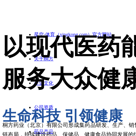
星空·体育（xingkong.com）官方网站
以现代医药
关于桐方
服务大众健
企业文化
公司资质
生命科技 引领健康
桐方药业（北京）有限公司形成集药品研发、生产、销
药品产品
链布局，持续建设药品、保健品、健康食品协同发展的