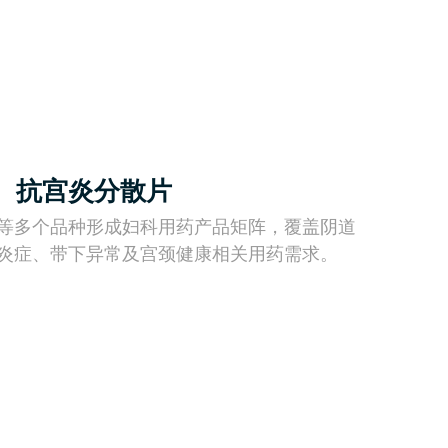
、抗宫炎分散片
等多个品种形成妇科用药产品矩阵，覆盖阴道
炎症、带下异常及宫颈健康相关用药需求。