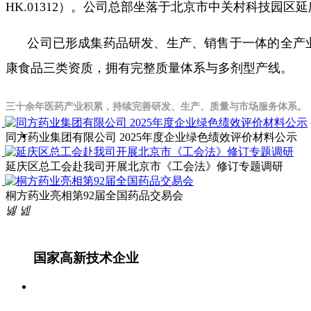
HK.01312）。公司总部坐落于北京市中关村科技园区延
公司已形成集药品研发、生产、销售于一体的全产业
康食品三类资质，拥有完整质量体系与多剂型产线。
三十余年医药产业积累，持续完善研发、生产、质量与市场服务体系。
同方药业集团有限公司 2025年度企业绿色绩效评价材料公示
延庆区总工会赴我司开展北京市《工会法》修订专题调研
桐方药业亮相第92届全国药品交易会
넳
넲
国家高新技术企业