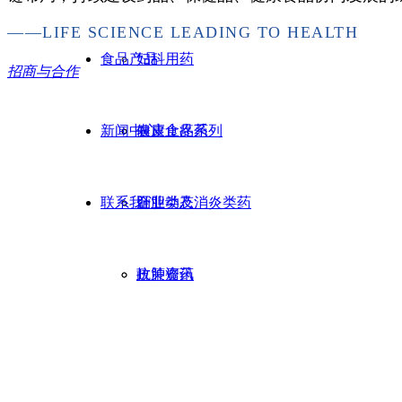
——LIFE SCIENCE LEADING TO HEALTH
食品产品
妇科用药
招商与合作
新闻中心
表皮止疼药
健康食品系列
联系我们
肝胆类及消炎类药
企业动态
抗肿瘤药
政策资讯