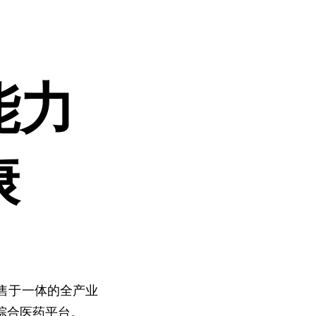
能力
康
售于一体的全产业
综合医药平台。