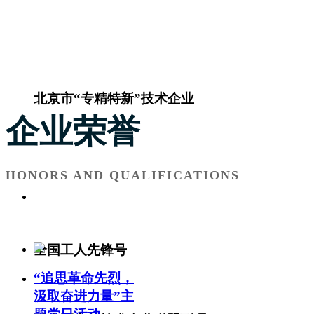
北京市“专精特新”技术企业
企业荣誉
HONORS AND QUALIFICATIONS
全国工人先锋号
“追思革命先烈，
汲取奋进力量”主