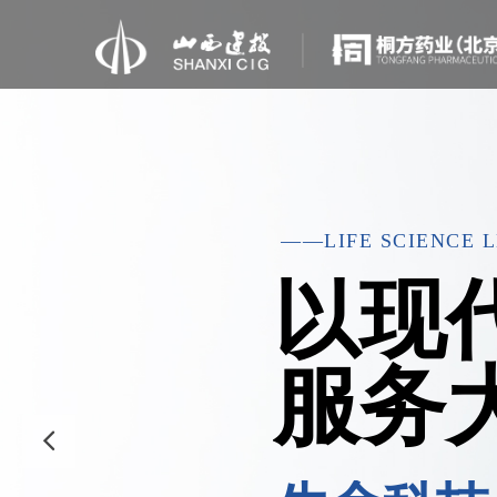
——LIFE SCIENCE 
以现
服务