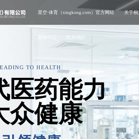
星空·体育（xingkong.com）官方网站
关于桐
新闻中心
联系我们
LEADING TO HEALTH
代医药能力
大众健康