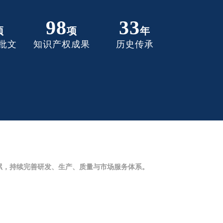
98
33
项
项
年
批文
知识产权成果
历史传承
累，持续完善研发、生产、质量与市场服务体系。