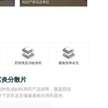
知识产权试点单位
肝胆类及消炎类药
膳食营养补充
宫炎分散片
品种形成妇科用药产品矩阵，覆盖阴道
带下异常及宫颈健康相关用药需求。