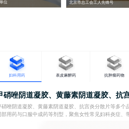
单位
北京市总工会工人先锋号
妇科用药
表皮麻醉药
抗肿瘤药物
甲硝唑阴道凝胶、
黄藤素阴道凝胶
、抗
甲硝唑阴道凝胶、黄藤素阴道凝胶、抗宫炎分散片等多个
局部用药与口服中成药等剂型，聚焦女性常见妇科炎症、