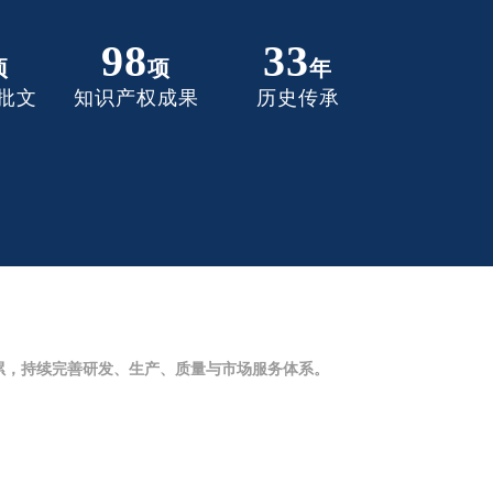
98
33
项
项
年
批文
知识产权成果
历史传承
累，持续完善研发、生产、质量与市场服务体系。