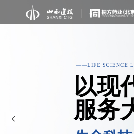
——LIFE SCIENCE 
以现
服务