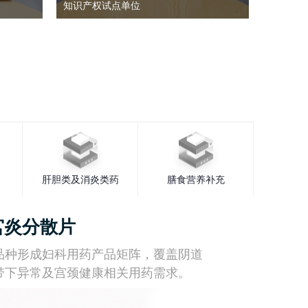
知识产权试点单位
肝胆类及消炎类药
膳食营养补充
宫炎分散片
品种形成妇科用药产品矩阵，覆盖阴道
带下异常及宫颈健康相关用药需求。