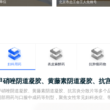
单位
北京市总工会工人先锋号
妇科用药
表皮麻醉药
抗肿瘤药物
甲硝唑阴道凝胶、
黄藤素阴道凝胶
、抗
甲硝唑阴道凝胶、黄藤素阴道凝胶、抗宫炎分散片等多个
局部用药与口服中成药等剂型，聚焦女性常见妇科炎症、