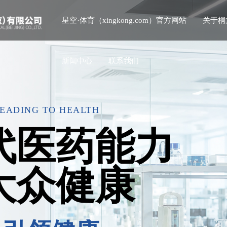
星空·体育（xingkong.com）官方网站
关于桐
新闻中心
联系我们
LEADING TO HEALTH
代医药能力
大众健康