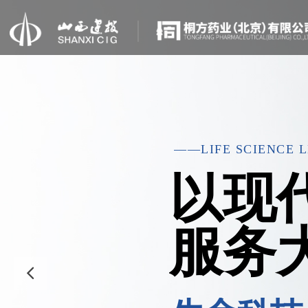
——LIFE SCIENCE 
以现
服务