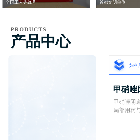
全国工人先锋号
首都文明单位
PRODUCTS
产品中心
妇科
甲硝唑
甲硝唑阴
局部用药