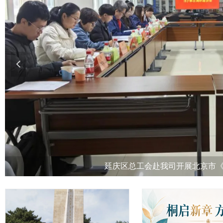
넳
延庆区总工会赴我司开展北京市