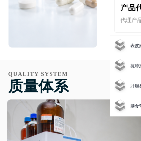
产品
代理产
表皮
抗肿
QUALITY SYSTEM
质量体系
肝胆
膳食